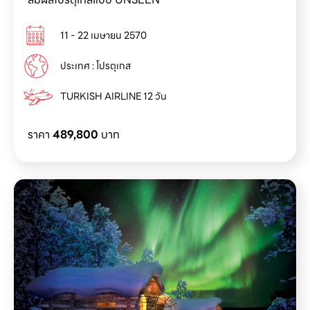
11 - 22 เมษายน 2570
ประเทศ : โปรตุเกส
TURKISH AIRLINE 12 วัน
ราคา
489,800
บาท