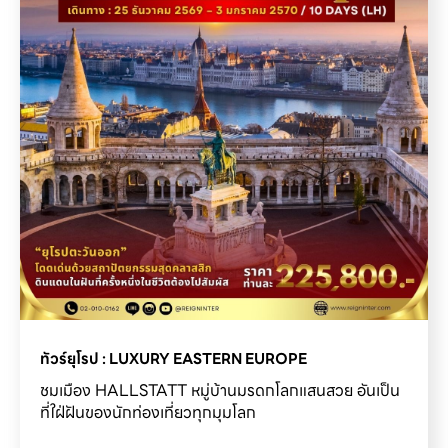
ทัวร์ยุโรป : LUXURY EASTERN EUROPE
ชมเมือง HALLSTATT หมู่บ้านมรดกโลกแสนสวย อันเป็น
ที่ใฝ่ฝันของนักท่องเที่ยวทุกมุมโลก