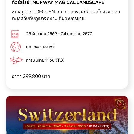
ชมหมู่เกาะ LOFOTEN ดินแดนสวรรค์ที่สัมผัสได้จริง ท้อง
ทะเลสลับกับภูเขางดงามเกินจะบรรยาย
25 ธันวาคม 2569 – 04 มกราคม 2570
ประเทศ : นอร์เวย์
การบินไทย 11 วัน (TG)
ราคา 299,800
บาท