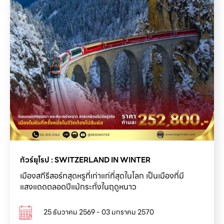
เมืองสกีรีสอร์ทสุดหรูที่เก่าแก่ที่สุดในโลก เป็นเมืองที่มี
แสงแดดตลอดปีแม้กระทั่งในฤดูหนาว
25 ธันวาคม 2569 - 03 มกราคม 2570