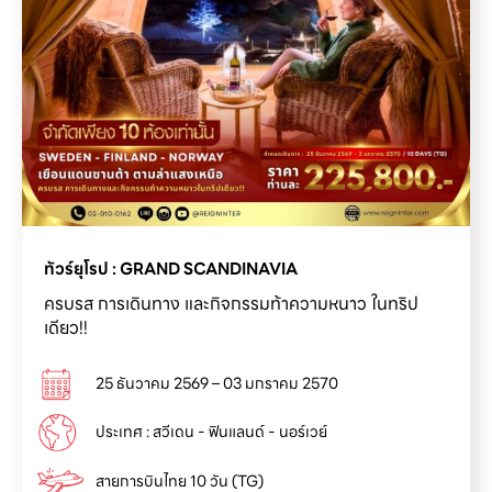
ครบรส การเดินทาง และกิจกรรมท้าความหนาว ในทริป
เดียว!!
25 ธันวาคม 2569 – 03 มกราคม 2570
ประเทศ : สวีเดน - ฟินแลนด์ - นอร์เวย์
สายการบินไทย 10 วัน (TG)