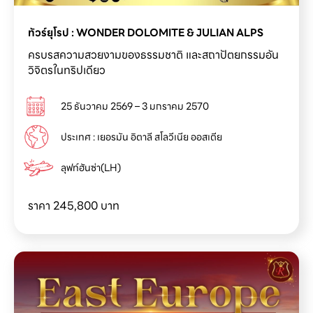
ครบรสความสวยงามของธรรมชาติ และสถาปัตยกรรมอัน
วิจิตรในทริปเดียว
25 ธันวาคม 2569 – 3 มกราคม 2570
ประเทศ : เยอรมัน อิตาลี สโลวีเนีย ออสเตีย
ลุฟท์ฮันซ่า(LH)
ราคา 245,800
บาท