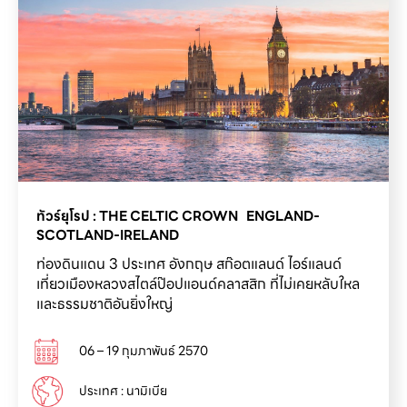
ทัวร์ยุโรป : THE CELTIC CROWN   ENGLAND-
SCOTLAND-IRELAND
ท่องดินแดน 3 ประเทศ อังกฤษ สก๊อตแลนด์ ไอร์แลนด์
เที่ยวเมืองหลวงสไตล์ป๊อปแอนด์คลาสสิก ที่ไม่เคยหลับใหล
และธรรมชาติอันยิ่งใหญ่
06 – 19 กุมภาพันธ์ 2570
ประเทศ : นามิเบีย