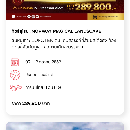
ชมหมู่เกาะ LOFOTEN ดินแดนสวรรค์ที่สัมผัสได้จริง ท้อง
ทะเลสลับกับภูเขา งดงามเกินจะบรรยาย
09 – 19 ตุลาคม 2569
ประเทศ : นอร์เวย์
การบินไทย 11 วัน (TG)
ราคา
289,800
บาท