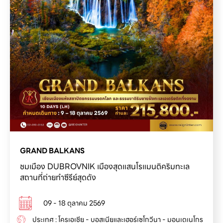
GRAND BALKANS
ชมเมือง DUBROVNIK เมืองสุดแสนโรแมนติคริมทะเล
สถานที่ถ่ายทำซีรีย์สุดดัง
09 - 18 ตุลาคม 2569
ประเทศ : โครเอเชีย - บอสเนียและเฮอร์เซโกวีนา - มอนเตเนโกร