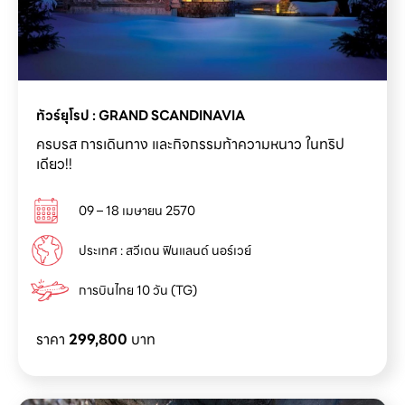
ทัวร์ยุโรป : GRAND SCANDINAVIA
ครบรส การเดินทาง และกิจกรรมท้าความหนาว ในทริป
เดียว!!
09 – 18 เมษายน 2570
ประเทศ : สวีเดน ฟินแลนด์ นอร์เวย์
การบินไทย 10 วัน (TG)
ราคา
299,800
บาท