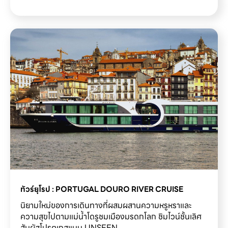
ทัวร์ยุโรป : PORTUGAL DOURO RIVER CRUISE
นิยามใหม่ของการเดินทางที่ผสมผสานความหรูหราและ
ความสุขไปตามแม่น้ำโดรูชมเมืองมรดกโลก ชิมไวน์ชั้นเลิศ
สัมผัสโปรตุเกสแบบ UNSEEN