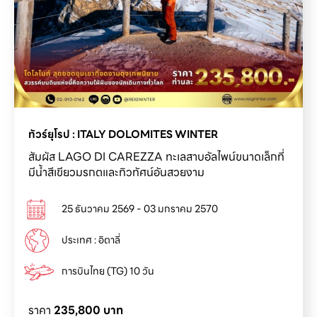
ทัวร์ยุโรป : ITALY DOLOMITES WINTER
สัมผัส LAGO DI CAREZZA ทะเลสาบอัลไพน์ขนาดเล็กที่
มีน้ำสีเขียวมรกตและทิวทัศน์อันสวยงาม
25 ธันวาคม 2569 - 03 มกราคม 2570
ประเทศ : อิตาลี่
การบินไทย (TG) 10 วัน
ราคา
235,800 บาท