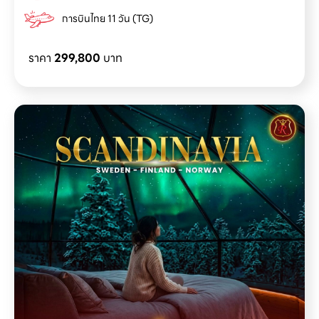
การบินไทย 11 วัน (TG)
ราคา
299,800
บาท