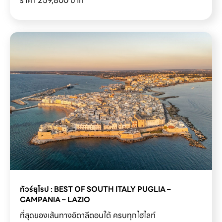
ราคา 259, 800
บาท
ทัวร์ยุโรป : BEST OF SOUTH ITALY PUGLIA – 
CAMPANIA – LAZIO
ที่สุดของเส้นทางอิตาลีตอนใต้ ครบทุกไฮไลท์