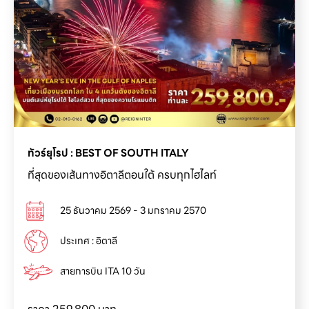
ทัวร์ยุโรป : BEST OF SOUTH ITALY
ที่สุดของเส้นทางอิตาลีตอนใต้ ครบทุกไฮไลท์
25 ธันวาคม 2569 - 3 มกราคม 2570
ประเทศ : อิตาลี
สายการบิน ITA 10 วัน