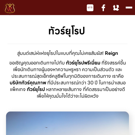
To
na
ทัวร์ยุโรป
สู่มนต์เสน่ห์แห่งยุโรปในแบบที่คุณไม่เคยสัมผัส!
Reign
ขอเชิญคุณออกเดินทางไปกับ
ทัวร์ยุโรปพรีเมี่ยม
ที่รังสรรค์ขึ้น
เพื่อนักเดินทางผู้มองหาความหรูหรา ความเป็นส่วนตัว และ
ประสบการณ์สุดเอ็กซ์คลูซีฟในทุกมิติของการเดินทาง เราคือ
บริษัททัวร์คุณภาพ
ที่มีประสบการณ์กว่า 30 ปี ในการนำเสนอ
แพ็คเกจ
ทัวร์ยุโรป
หลากหลายเส้นทาง ที่คัดสรรมาเป็นอย่างดี
เพื่อให้คุณมั่นใจได้ว่าจะไม่ผิดหวัง