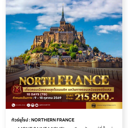
ทัวร์ยุโรป : NORTHERN FRANCE