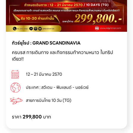
ครบรส การเดินทาง และกิจกรรมท้าความหนาว ในทริป
เดียว!!
12 – 21 มีนาคม 2570
ประเทศ : สวีเดน - ฟินแลนด์ - นอร์เวย์
สายการบินไทย 10 วัน (TG)
ราคา
299,800
บาท