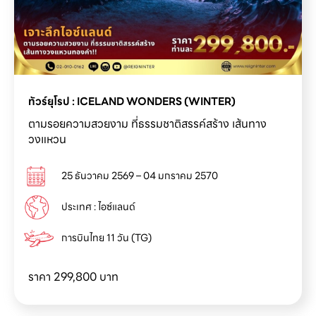
ทัวร์ยุโรป : ICELAND WONDERS (WINTER)
ตามรอยความสวยงาม ที่ธรรมชาติสรรค์สร้าง เส้นทาง
วงแหวน
25 ธันวาคม 2569 – 04 มกราคม 2570
ประเทศ : ไอซ์แลนด์
การบินไทย 11 วัน (TG)
ราคา
299,800 บาท