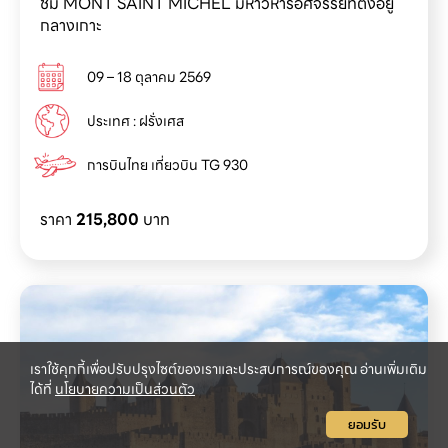
ชม MONT SAINT MICHEL มหาวิหารอัศจรรย์ที่ตั้งอยู่
กลางเกาะ
09 – 18 ตุลาคม 2569
ประเทศ : ฝรั่งเศส
การบินไทย เที่ยวบิน TG 930
ราคา
215,800
บาท
เราใช้คุกกี้เพื่อปรับปรุงไซต์ของเราและประสบการณ์ของคุณ อ่านเพิ่มเติม
ได้ที่
นโยบายความเป็นส่วนตัว
ยอมรับ