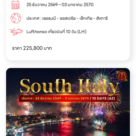
25 ธันวาคม 2569 – 03 มกราคม 2570
ประเทศ : เยอรมนี - ออสเตรีย - เช็กเกีย - ฮังการี
Lufthansa เที่ยวบินที่ 10 วัน (LH)
ราคา
225,800 บาท