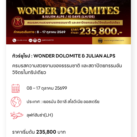
ครบรสความสวยงามของธรรมชาติ และสถาปัตยกรรมอัน
วิจิตรในทริปเดียว
08 – 17 ตุลาคม 25699
ประเทศ : เยอรมัน อิตาลี สโลวีเนีย ออสเตรีย
ลุฟท์ฮันซ่า(LH)
ราคาเริ่มต้น
235,800
บาท