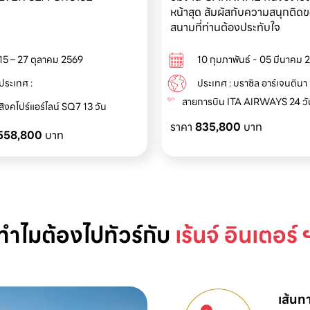
หน้าสุด สัมผัสกับความสนุกติด
สนามที่ท่านต้องประทับใจ
15 – 27 ตุลาคม 2569
10 กุมภาพันธ์ - 05 มีนาคม 
ประเทศ :
ประเทศ : บราซิล อาร์เจนตินา ชิ
สายการบิน ITA AIRWAYS 24 วั
สิงคโปร์แอร์ไลน์ SQ7 13 วัน
ราคา
835,800
บาท
558,800
บาท
ทำไมต้องไปทัวร์กับ
เร้นจ์ อินเตอร์ 
เส้นท