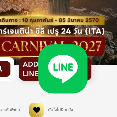
ADD
LINE
คารคัดพิเศษ
มั่นใจไม่ผิดหวัง