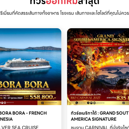
ทัวร์
ออกใหม่
ล่าสุด
พรีเมี่ยมที่คัดสรรเส้นทางทั้งอาหาร โรงแรม เส้นทางและไฮไลต์ที่คุณไม่ค
 : BORA BORA - FRENCH 
ทัวร์อเมริกาใต้ : GRAND SOUT
NESIA

AMERICA SIGNATURE
ILVER SEA CRUISE
ชมงาน CARNIVAL ที่นั่งริงไซด