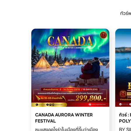
ทัวร์
CANADA AURORA WINTER 
ทัวร์
FESTIVAL

POLY
ชมแสงออโรร่าในเมืองที่ขึ้นว่าเมือง
BY S