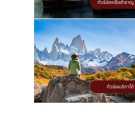
ทัวร์ล่องเรือสำราญ
ทัวร์อเมริกาใต้