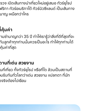
ำรวจ เปิดเส้นทางนำเที่ยวใหม่อยู่เสมอ ทัวร์ยุโรป
ฟริกา ทัวร์อเมริกาใต้ ทัวร์นิวซีแลนด์ เป็นเส้นทาง
ชำนาญ เหนือกว่าใคร
่คุ้มค่า
มชำนาญกว่า 35 ปี ทำให้เรารู้ว่าสิ่งที่ดีที่สุดที่จะ
ับลูกค้าทุกท่านนั้นควรเป็นอะไร ทำให้ทุกท่านได้
่คุ้มค่าที่สุด
สถานที่เด่น สวยงาม
ที่เที่ยว ทั้งทัวร์ยุโรป หรือที่ใด ล้วนเป็นสถานที่
อมรับกันทั่วโลกว่าเด่น สวยงาม แปลกตา ที่นัก
ัวจริงต้องไปเยือน