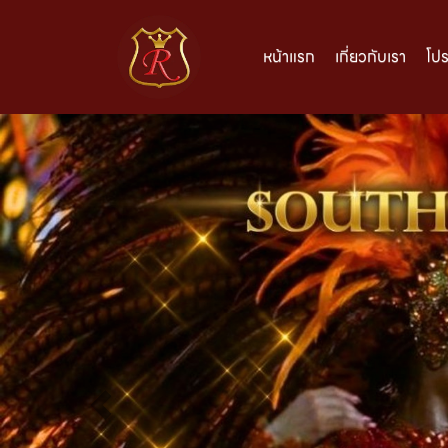
หน้าแรก
เกี่ยวกับเรา
โป