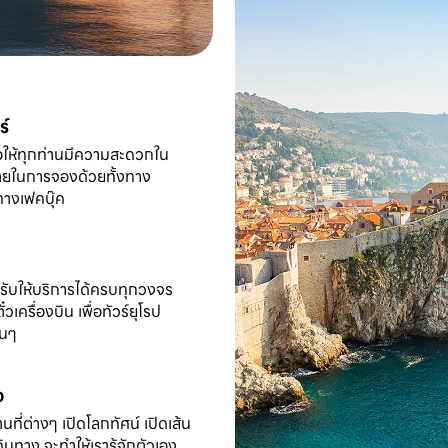
ร์
พื่อให้ทุกท่านมีความสะดวกใน
ง่ายในการจองด้วยทั้งทาง
่ทางเฟคบุ๊ค
ำหรับให้บริการได้ครบทุกวงจร
๋วเครื่องบิน เพื่อทัวร์ยุโรป
่นๆ
ว
ี่ต่างๆ เปิดโลกทัศน์ เปิดเส้น
ินทาง จะทำให้เรารู้จักตัวเอง