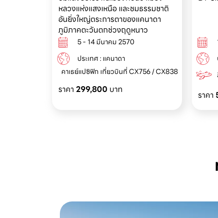
หลวงแห่งแสงเหนือ และชมธรรมชาติ
อันยิ่งใหญ่ตระการตาของแคนาดา
ภูมิภาคตะวันตกช่วงฤดูหนาว
5 - 14 มีนาคม 2570
ประเทศ : แคนาดา
คาเธย์แปซิฟิก เที่ยวบินที่ CX756 / CX838
ราคา
299,800
บาท
ราคา