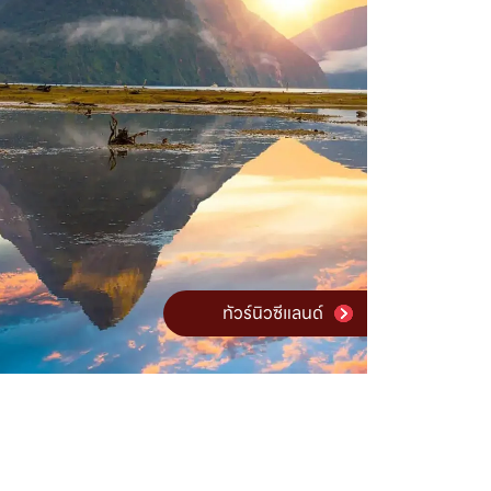
ทัวร์นิวซีแลนด์