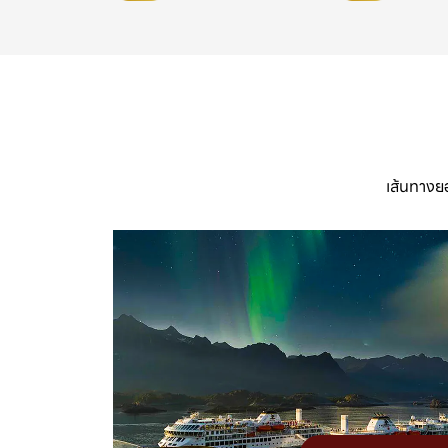
เส้นทางยอ