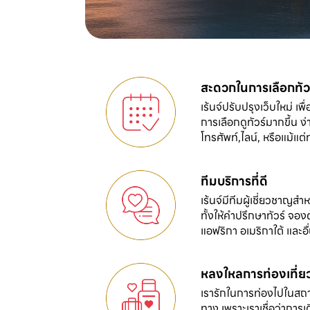
สะดวกในการเลือกทัว
เร้นจ์ปรับปรุงเว็บใหม่ เ
การเลือกดูทัวร์มากขึ้น 
โทรศัพท์,ไลน์, หรือแม้แต
ทีมบริการที่ดี
เร้นจ์มีทีมผู้เชี่ยวชาญส
ทั้งให้คำปรึกษาทัวร์ จองตั
แอฟริกา อเมริกาใต้ และอื
หลงใหลการท่องเที่ย
เรารักในการท่องไปในสถานท
ทาง เพราะเราเชื่อว่าการเด