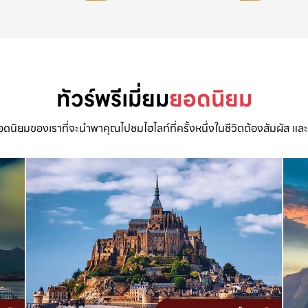
ทัวร์พรีเมี่ยม
ยอดนิยม
ดนิยมของเราที่จะนำพาคุณไปชมไฮไลท์ที่ครั้งหนึ่งในชีวิตต้องสัมผัส และไ